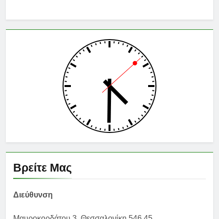
Βρείτε Μας
Διεύθυνση
Μαυροκορδάτου 3, Θεσσαλονίκη 546 45