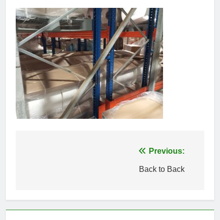
Πλοήγηση
Previous:
άρθρων
Back to Back