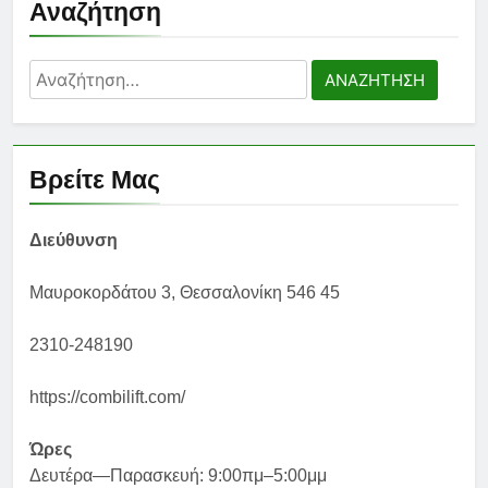
Αναζήτηση
Αναζήτηση
για:
Βρείτε Μας
Διεύθυνση
Μαυροκορδάτου 3, Θεσσαλονίκη 546 45
2310-248190
https://combilift.com/
Ώρες
Δευτέρα—Παρασκευή: 9:00πμ–5:00μμ