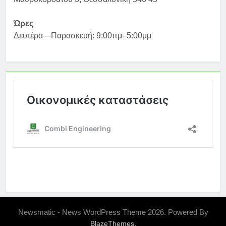
Ώρες
Δευτέρα—Παρασκευή: 9:00πμ–5:00μμ
Newsmatic - News WordPress Theme 2026. Powered By
.
BlazeThemes