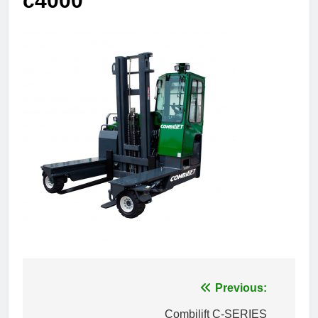
c4000
Πλοήγηση
Previous:
άρθρων
Combilift C-SERIES