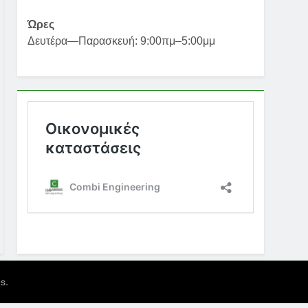
Ώρες
Δευτέρα—Παρασκευή: 9:00πμ–5:00μμ
.
es