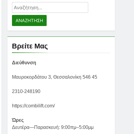
Αναζήτηση
για:
Βρείτε Μας
Διεύθυνση
Μαυροκορδάτου 3, Θεσσαλονίκη 546 45
2310-248190
https://combilift.com/
Ώρες
Δευτέρα—Παρασκευή: 9:00πμ–5:00μμ