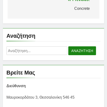
Πλοήγηση
άρθρων
Concrete
Αναζήτηση
Αναζήτηση
για:
Βρείτε Μας
Διεύθυνση
Μαυροκορδάτου 3, Θεσσαλονίκη 546 45