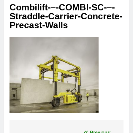
Combilift-–-COMBI-SC-–-
Straddle-Carrier-Concrete-
Precast-Walls
Previous: