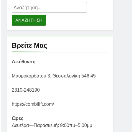
Αναζήτηση
για:
Βρείτε Μας
Διεύθυνση
Μαυροκορδάτου 3, Θεσσαλονίκη 546 45
2310-248190
https://combilift.com/
Ώρες
Δευτέρα—Παρασκευή: 9:00πμ–5:00μμ