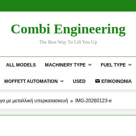
Ταινί
Combi Engineering
Ταινί
The Best Way To Lift You Up
ALL MODELS
MACHINERY TYPE
FUEL TYPE
MOFFETT AUTOMATION
USED
ΕΠΙΚΟΙΝΩΝΊΑ
γο με μεταλλική υπερκατασκευή
IMG-20260123-e