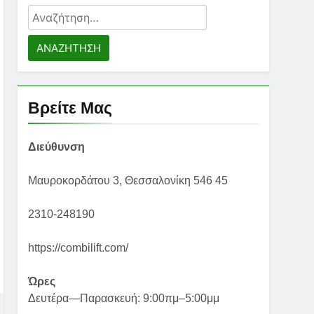
Αναζήτηση
για:
Βρείτε Μας
Διεύθυνση
Μαυροκορδάτου 3, Θεσσαλονίκη 546 45
2310-248190
https://combilift.com/
Ώρες
Δευτέρα—Παρασκευή: 9:00πμ–5:00μμ