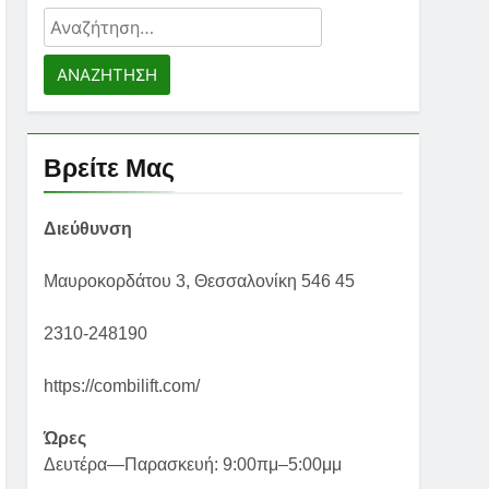
Αναζήτηση
για:
Βρείτε Μας
Διεύθυνση
Μαυροκορδάτου 3, Θεσσαλονίκη 546 45
2310-248190
https://combilift.com/
Ώρες
Δευτέρα—Παρασκευή: 9:00πμ–5:00μμ