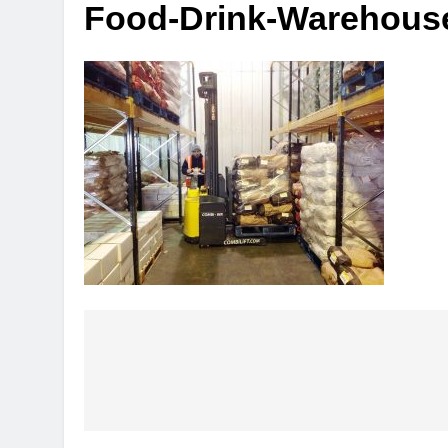
Food-Drink-Warehouse
Πλοήγηση
άρθρων