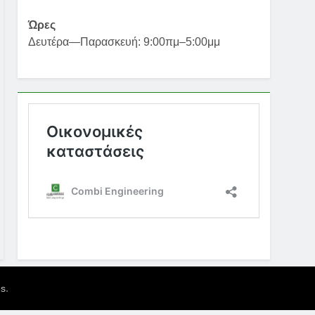
Ώρες
Δευτέρα—Παρασκευή: 9:00πμ–5:00μμ
.
es