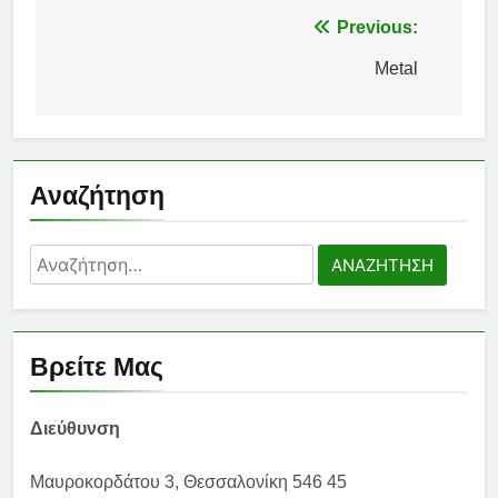
Πλοήγηση
Previous:
άρθρων
Metal
Αναζήτηση
Αναζήτηση
για:
Βρείτε Μας
Διεύθυνση
Μαυροκορδάτου 3, Θεσσαλονίκη 546 45