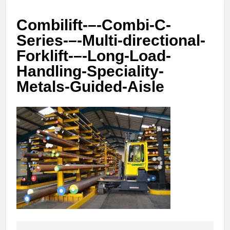
Combilift-–-Combi-C-
Series-–-Multi-directional-
Forklift-–-Long-Load-
Handling-Speciality-
Metals-Guided-Aisle