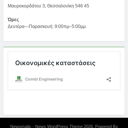
Μαυροκορδάτου 3, Θεσσαλονίκη 546 45
Ώρες
Δευτέρα—Παρασκευή: 9:00πμ–5:00μμ
Newsmatic - News WordPress Theme 2026. Powered By