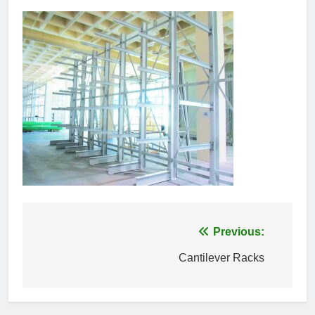
Πλοήγηση
Previous:
άρθρων
Cantilever Racks