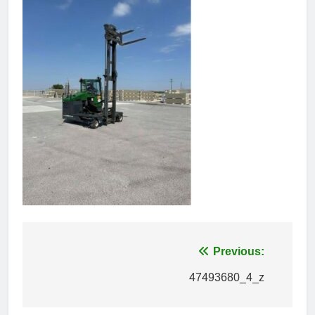
Πλοήγηση
Previous:
άρθρων
47493680_4_z