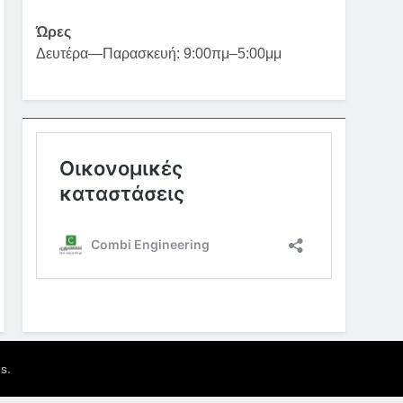
Ώρες
Δευτέρα—Παρασκευή: 9:00πμ–5:00μμ
.
es