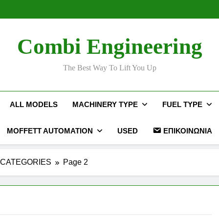
Ταινί
Ταινί
Combi Engineering
The Best Way To Lift You Up
ALL MODELS
MACHINERY TYPE
FUEL TYPE
MOFFETT AUTOMATION
USED
ΕΠΙΚΟΙΝΩΝΊΑ
CATEGORIES
Page 2