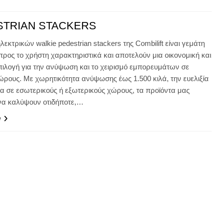
STRIAN STACKERS
εκτρικών walkie pedestrian stackers της Combilift είναι γεμάτη
 προς το χρήστη χαρακτηριστικά και αποτελούν μια οικονομική και
ιλογή για την ανύψωση και το χειρισμό εμπορευμάτων σε
ώρους. Με χωρητικότητα ανύψωσης έως 1.500 κιλά, την ευελιξία
ία σε εσωτερικούς ή εξωτερικούς χώρους, τα προϊόντα μας
να καλύψουν οτιδήποτε,…
e