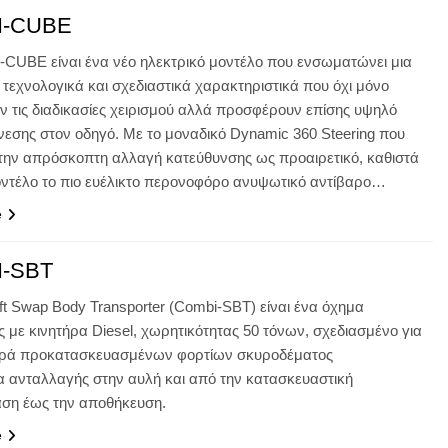
I-CUBE
CUBE είναι ένα νέο ηλεκτρικό μοντέλο που ενσωματώνει μια
 τεχνολογικά και σχεδιαστικά χαρακτηριστικά που όχι μόνο
ν τις διαδικασίες χειρισμού αλλά προσφέρουν επίσης υψηλό
νεσης στον οδηγό. Με το μοναδικό Dynamic 360 Steering που
 την απρόσκοπτη αλλαγή κατεύθυνσης ως προαιρετικό, καθιστά
οντέλο το πιο ευέλικτο περονοφόρο ανυψωτικό αντίβαρο…
e
-SBT
ift Swap Body Transporter (Combi-SBT) είναι ένα όχημα
 με κινητήρα Diesel, χωρητικότητας 50 τόνων, σχεδιασμένο για
ορά προκατασκευασμένων φορτίων σκυροδέματος
 ανταλλαγής στην αυλή και από την κατασκευαστική
αση έως την αποθήκευση.
e