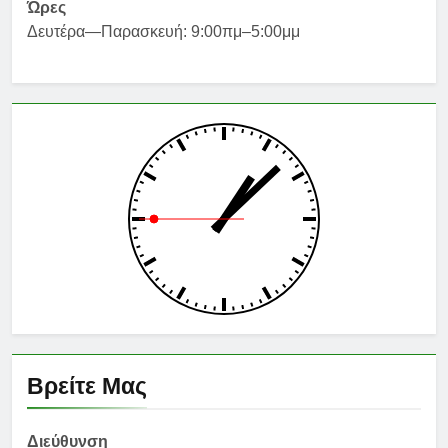
Ώρες
Δευτέρα—Παρασκευή: 9:00πμ–5:00μμ
Βρείτε Μας
Διεύθυνση