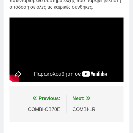
πατενταρισμένο σύστημα έλξης που παρέχει βέλτιστη
απόδοση σε όλες τις καιρικές συνθήκες.
Πλοήγηση
Previous:
Next:
άρθρων
COMBI-CB70E
COMBI-LR