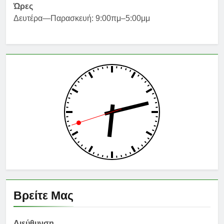
Ώρες
Δευτέρα—Παρασκευή: 9:00πμ–5:00μμ
Βρείτε Μας
Διεύθυνση